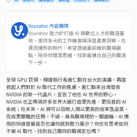
Yourator 內容團隊
Yourator 致力於打造 AI 與數位人才的職涯基
地，提供多元的工作機會與深度產業洞察。在
資訊爆炸的時代，希望透過最前線的職場觀
點，陪伴你理清思緒，找到最適合自己的職涯
下一步。
全球 GPU 巨頭、輝達執行長黃仁勳在台大的演講，再度
掀起人們對於 AI 取代工作的焦慮。黃仁勳來台灣發表
NVIDIA 的新一代晶片，宣告了他在 AI 世界的野心，
NVIDIA 也正帶領許多世界大廠打造更先進、更完善的 AI
系統；在未來，AI 將可以協助人類以更高的效率及品質，
完成更艱難的任務。不過，身為職場裡的一顆齒輪，AI 應
用的快速發展是否也讓你感到壓力萬分？你也在思考如何
不被 AI 取代、找到自己獨特的職場定位嗎？