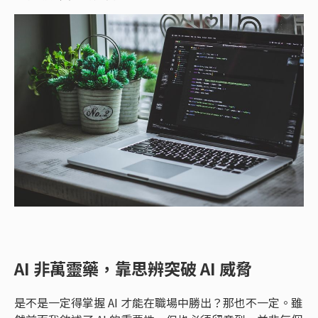
AI 非萬靈藥，靠思辨突破 AI 威脅
是不是一定得掌握 AI 才能在職場中勝出？那也不一定。雖