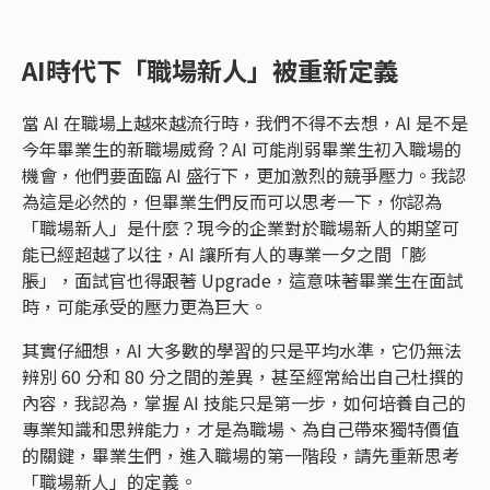
AI時代下「職場新人」被重新定義
當 AI 在職場上越來越流行時，我們不得不去想，AI 是不是
今年畢業生的新職場威脅？AI 可能削弱畢業生初入職場的
機會，他們要面臨 AI 盛行下，更加激烈的競爭壓力。我認
為這是必然的，但畢業生們反而可以思考一下，你認為
「職場新人」是什麼？現今的企業對於職場新人的期望可
能已經超越了以往，AI 讓所有人的專業一夕之間「膨
脹」，面試官也得跟著 Upgrade，這意味著畢業生在面試
時，可能承受的壓力更為巨大。
其實仔細想，AI 大多數的學習的只是平均水準，它仍無法
辨別 60 分和 80 分之間的差異，甚至經常給出自己杜撰的
內容，我認為，掌握 AI 技能只是第一步，如何培養自己的
專業知識和思辨能力，才是為職場、為自己帶來獨特價值
的關鍵，畢業生們，進入職場的第一階段，請先重新思考
「職場新人」的定義。