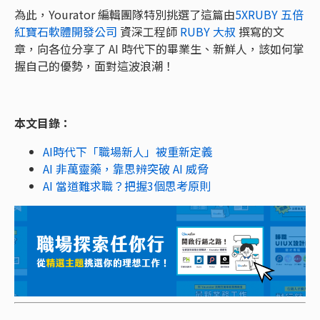
為此，Yourator 編輯團隊特別挑選了這篇由
5XRUBY 五倍
紅寶石軟體開發公司
資深工程師
RUBY 大叔
撰寫的文
章，向各位分享了 AI 時代下的畢業生、新鮮人，該如何掌
握自己的優勢，面對這波浪潮！
本文目錄：
AI時代下「職場新人」被重新定義
AI 非萬靈藥，靠思辨突破 AI 威脅
AI 當道難求職？把握3個思考原則