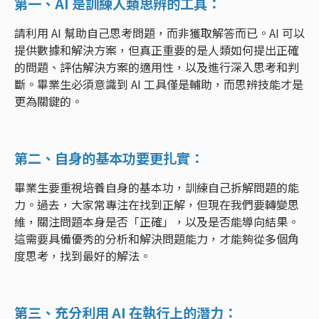
第一、AI 是訓練人類思辨的工具：
請利用 AI 幫助自己思考問題，而非獲取解答而已。AI 可以
提供數據和解決方案，但真正重要的是人類如何提出正確
的問題、評估解決方案的適用性，以及進行深入思考和判
斷。畢業生必須意識到 AI 工具僅是輔助，而思辨技能才是
更為關鍵的。
第二、自身的基本功要更扎實：
畢業生要重視培養自身的基本功，訓練自己拆解問題的能
力。過去，大家常專注在找到正解，但現在我們要轉變思
維，關注問題本身是否「正確」，以及是否能導向結果。
這需要具備優秀的分析和解決問題能力，才能夠從多個角
度思考，找到最好的解法。
第三、充分利用 AI 在執行上的潛力：