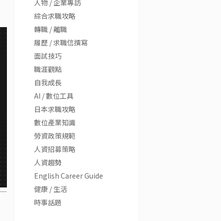
人物 / 企業專訪
綜合求職攻略
轉職 / 離職
履歷 / 求職信撰寫
面試技巧
職涯觀點
自我成長
AI / 數位工具
日本求職攻略
數位產業知識
勞資政策規範
人資招募策略
人資趨勢
English Career Guide
健康 / 生活
時事話題