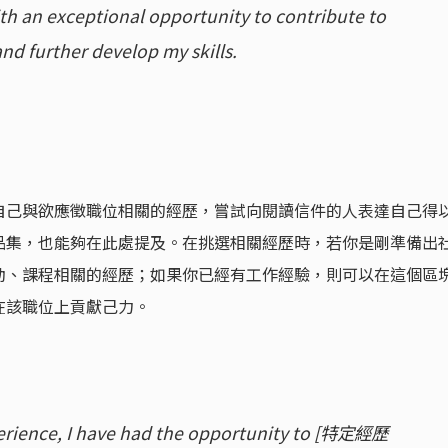
h an exceptional opportunity to contribute to
nd further develop my skills.
自己與欲應徵職位相關的經歷，嘗試向閱讀信件的人表達自己得
品集，也能夠在此處提及。在挑選相關經歷時，若你是剛準備出
動、課程相關的經歷；如果你已經有工作經驗，則可以在這個區
在該職位上貢獻己力。
perience, I have had the opportunity to [特定經歷