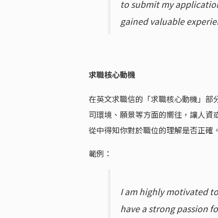
to submit my applicati
gained valuable exper
求職核心動機
在英文求職信的「求職核心動機」部
司環境、願景等方面的嚮往，讓人資
從中得知你對於職位的理解是否正確
範例：
I am highly motivated 
have a strong passion 