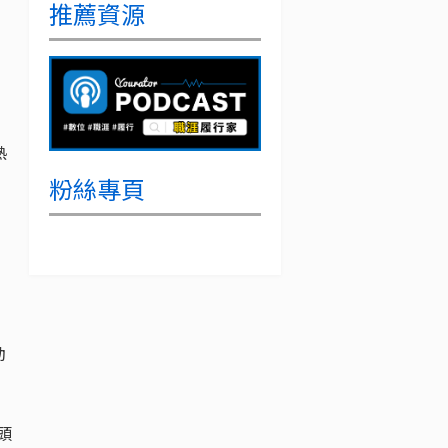
推薦資源
熱
粉絲專頁
動
頭