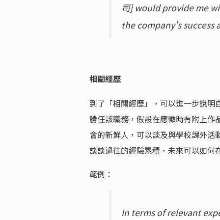
司] would provide me wit
the company's success a
相關經歷
到了「相關經歷」，可以進一步說明
勝任該職務，假設在應徵時有附上作
會的新鮮人，可以談及與學校課外活
談談過往的經驗累積，未來可以如何
範例：
In terms of relevant ex