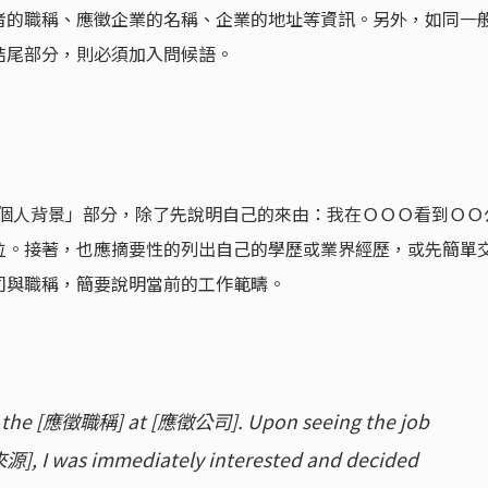
者的職稱、應徵企業的名稱、企業的地址等資訊。另外，如同一
結尾部分，則必須加入問候語。
應徵職位與個人背景」部分，除了先說明自己的來由：我在ＯＯＯ看到ＯＯ
位。接著，也應摘要性的列出自己的學歷或業界經歷，或先簡單
司與職稱，簡要說明當前的工作範疇。
for the [應徵職稱] at [應徵公司]. Upon seeing the job
 I was immediately interested and decided