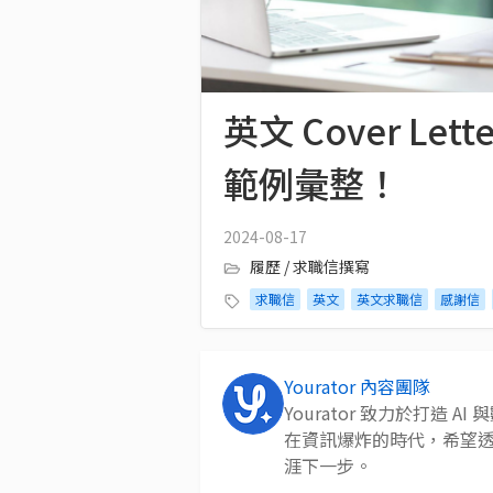
英文 Cover 
範例彙整！
2024-08-17
履歷 / 求職信撰寫
求職信
英文
英文求職信
感謝信
Yourator 內容團隊
Yourator 致力於打造
在資訊爆炸的時代，希望
涯下一步。