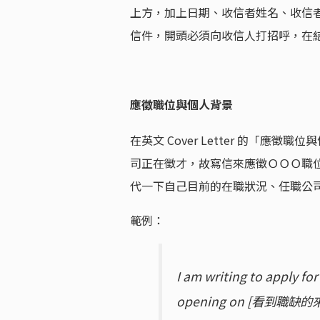
上方，加上日期、收信者姓名、收信
信件，開頭必須向收信人打招呼，在
應徵職位與個人背景
在英文 Cover Letter 的「
司正在徵才，故寫信來應徵ＯＯＯ職
代一下自己目前的在職狀況、任職公
範例：
I am writing to apply 
opening on [看到職缺的來源],