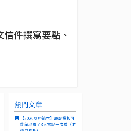
？英文信件撰寫要點、
熱門文章
【2026履歷範本】履歷模板可
1
能藏地雷？3大雷點一次看（附
改良模板）