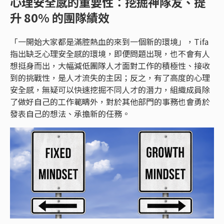
心理安全感的重要性：挖掘神隊友、提
升 80% 的團隊績效
「一開始大家都是滿腔熱血的來到一個新的環境」，Tifa
指出缺乏心理安全感的環境，即便問題出現，也不會有人
想挺身而出，大幅減低團隊人才面對工作的積極性、接收
到的挑戰性，是人才流失的主因；反之，有了高度的心理
安全感，無疑可以快速挖掘不同人才的潛力，組織成員除
了做好自己的工作範疇外，對於其他部門的事務也會勇於
發表自己的想法、承擔新的任務。