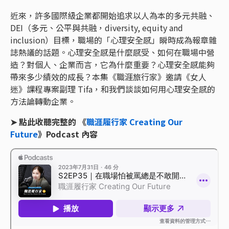
近來，許多國際級企業都開始追求以人為本的多元共融、
DEI（多元、公平與共融，diversity, equity and
inclusion）目標，職場的「心理安全感」瞬時成為報章雜
誌熱議的話題。心理安全感是什麼感受、如何在職場中營
造？對個人、企業而言，它為什麼重要？心理安全感能夠
帶來多少績效的成長？本集《職涯旅行家》邀請《女人
迷》課程專案副理 Tifa，和我們談談如何用心理安全感的
方法論轉動企業。
➤ 點此收聽完整的 《
職涯履行家 Creating Our
Future
》Podcast 內容