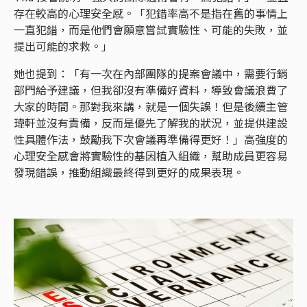
存在較高的心理安全感。「犯錯率高不是指在舊的事情上
一直犯錯，而是他們會願意嘗試實驗性、可能的失敗，並
提出可能的求救。」
她也提到：「有一次在內部團隊的提案會議中，需要行銷
部門給予建議，但我卻沒有準備好資料，導致會議浪費了
大家的時間。那對我來講，就是一個失誤！但是後續主管
瑋軒並沒有責備，反而是優先了解我的狀況，並提供建設
性具體作法，鼓勵我下次會議再準備得更好！」高強度的
心理安全感會將實驗性的基因植入組織，幫助成員更容易
發現錯誤，推動組織最終得到更好的成果表現。