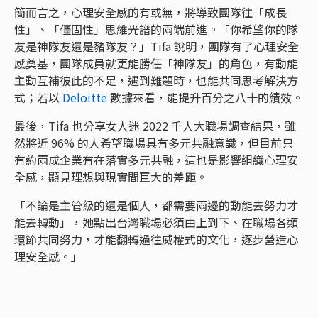
簡而言之，心理安全感的有或無，將導致團隊往「成長
性」、「僵固性」思維光譜的兩端前進。「你希望你的隊
友是神隊友還是豬隊友？」Tifa 說明，團隊有了心理安全
感奠基，團隊成員就更能勝任「神隊友」的角色，有動能
主動互補彼此的不足，遇到難題時，也能共同思考解決方
式；若以
De
loi
tte
數據來看，能提升百分之八十的績效。
最後，Tifa 也分享女人迷 2022 千人大職場調查結果，雖
然將近 96% 的人希望職場具有多元共融意識，但目前只
有約兩成企業有在落實多元共融，這也是影響組織心理安
全感，顯見理想與現實間巨大的差距。
「不論是主管級的還是個人，都需要兩邊的動能去努力才
能去轉動」，她點出台灣職場必須由上到下、在職場各類
環節共同努力，才能翻轉過往威權式的文化，逐步營造心
理安全感。」