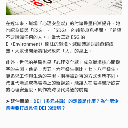
在近年來，職場「心理安全感」的討論聲量日漸提升，她
也認為這與「ESG」、「SDGs」的趨勢息息相關。「希望
不要遺漏任何的人。」當大眾對 ESG 的
E（Environment）關注的環境、減碳議題討論愈趨成
熟，大家也開始將眼光放向「人」的身上。
此外，世代的差異也是「心理安全感」成為職場核心關鍵
字的主因，像是：與五、六年級生相比，七、八年級生，
更追求工作與生活的平衡、期待被對待的方式也所不同，
跨世代溝通成為職場上的新課題，能讓人在職場暢所欲言
的心理安全感，則作為跨世代溝通的前提。
➤ 延伸閱讀：
DEI（多元共融）的定義是什麼？為什麼企
業需要打造具備 DEI 的環境？