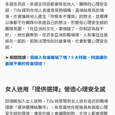
多語言訊息、非語言訊息都會降低他人、團隊的心理安全
感，Tifa 提到在他人表達意見時插嘴、直接給意見的情
境，也會讓其他人產生「你根本不懂我」的想法，並選擇
以後都不在團隊中表達自己的想法，形塑低心理安全感的
團隊氛圍。「在亞洲的文化，事情錯了，你就認為我不
好」，她也觀察到，在許多亞洲的職場裡，人和事往往是
綁在一起的，若無法理性的討論事情，也會影響心理安全
感。
➤ 相關閱讀：
我誤入有毒職場了嗎？5 大特徵，辨識讓你
萎靡不振的有毒環境！
女人迷用「提供選擇」營造心理安全感
回憶剛加入女人迷時，Tifa 就發現到女人迷在各式的職場
環節「提供選擇給夥伴」，有意識地在經營具有高度心理
安全感的環境。像是在線上會議開始時，主持人都會提醒