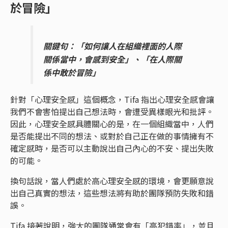
於冒險」
關鍵句：「如何讓人在組織裡面的人際
關係當中，會感到安全」、「在人際關
係中敢於冒險」
針對「心理安全感」這個概念，Tifa 指出心理安全感會讓
我們不會害怕提出自己想法時，會遭受異樣眼光和批評。
因此，心理安全感具體關心的是，在一個組織當中，人們
是否能提出不同的想法、或對於自己正在做的事情擁有不
確定感時，是否可以主動說出自己內心的不安、提出失敗
的可能。
換句話說，當人們處於高心理安全感的環境，會更願意說
出自己真實的想法，這些想法將有助於團隊預防失敗和錯
誤。
Tifa 接著說明，強大的團隊通常會有「高犯錯率」，並且