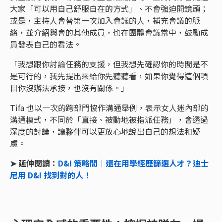
大家「可以用自己舒服自在的方式」、不會強迫開鏡頭；
或是，主持人會替第一次加入會議的人，補充會議的脈
絡，並介紹與會的其他成員，也在團體會議當中，鼓勵成
員發表自己的看法。
「我想跟你討論任務的支援，但我想先確認你的時間是不
是可行的，我先提出來給你先聽聽看，如果你覺得這個項
目你沒辦法承接，也沒有關係。」
Tifa 也以一次的跨部門協作溝通舉例，表示女人迷內部的
溝通模式，不同於「直接、被動地被指派任務」，會透過
深度的討論，讓夥伴可以更放心地說出自己的想法和疑
慮。
➤ 延伸閱讀：
D&I 策略間｜還在用學經歷篩選人才？迪士
尼用 D&I 找到對的人！