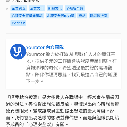
企業管理
企業文化
組織文化
心理安全感
心理安全感溝通用語
心理安全感的力量
專訪
職涯履行家
Podcast
Yourator 內容團隊
Yourator 致力於打造 AI 與數位人才的職涯基
地，提供多元的工作機會與深度產業洞察。在
資訊爆炸的時代，希望透過最前線的職場觀
點，陪伴你理清思緒，找到最適合自己的職涯
下一步。
「啊我就怕被罵」是大多數人在職場中，經常會在腦袋閃
過的想法。害怕提出想法被反駁、畏懼說出內心所想會遭
致異樣眼光，變成讓成員主動提出想法的最大障礙。然
而，我們會出現這樣的想法並非偶然，而是與組織長期給
予成員的「心理安全感」有關。