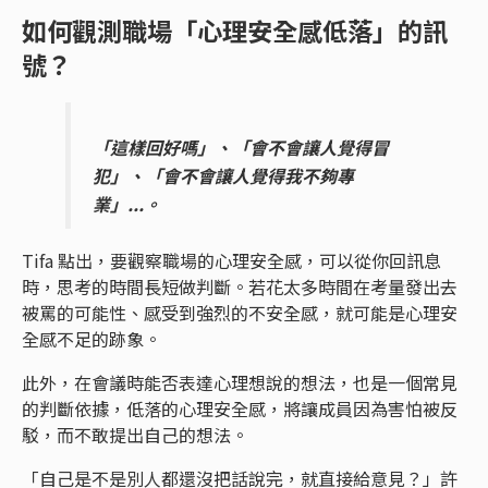
如何觀測職場「心理安全感低落」的訊
號？
「這樣回好嗎」、「會不會讓人覺得冒
犯」、「會不會讓人覺得我不夠專
業」...。
Tifa 點出，要觀察職場的心理安全感，可以從你回訊息
時，思考的時間長短做判斷。若花太多時間在考量發出去
被罵的可能性、感受到強烈的不安全感，就可能是心理安
全感不足的跡象。
此外，在會議時能否表達心理想說的想法，也是一個常見
的判斷依據，低落的心理安全感，將讓成員因為害怕被反
駁，而不敢提出自己的想法。
「自己是不是別人都還沒把話說完，就直接給意見？」許