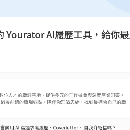
的 Yourator AI履歷工具，給
 AI 與數位人才的職涯基地，提供多元的工作機會與深度產業洞察。
透過最前線的職場觀點，陪伴你理清思緒，找到最適合自己的職
用 AI 寫過求職履歷、Coverletter、 自我介紹信嗎？