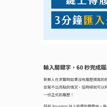
輸入關鍵字，60 秒完成
新鮮人在求職時如果沒有履歷撰寫的
信寫不出亮點的情況，這時候就可以利用 
一份正式的履歷！
目前 Yourator 站上投遞的履歷中，每天