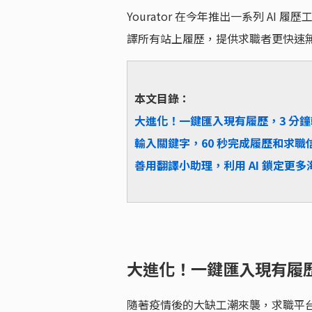
Yourator 在今年推出一系列 AI 
譯所有站上履歷，提供求職者更快速
本文目錄：
大進化！一鍵匯入現有履歷，3 分鐘輕鬆
輸入關鍵字，60 秒完成履歷和求職信 【
善用翻譯小助理，利用 AI 鎖定更多海
大進化！一鍵匯入現有履歷
隨著疫情後的大缺工潮來襲，求職平