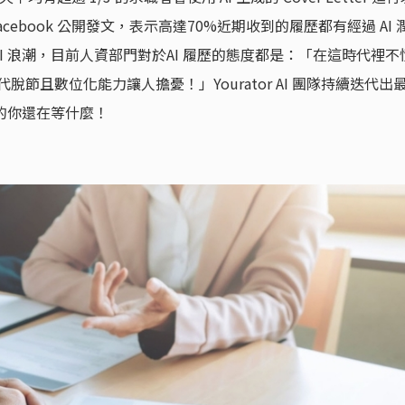
Facebook 公開發文，表示高達70%近期收到的履歷都有經過 AI 
 浪潮，目前人資部門對於AI 履歷的態度都是：「在這時代裡不
脫節且數位化能力讓人擔憂！」Yourator AI 團隊持續迭代出
前的你還在等什麼！