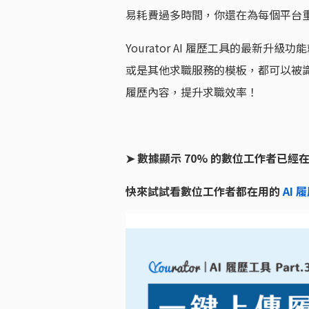
易耗費過多時間，你還在為每個平台
Yourator AI 履歷工具的最新
或是其他求職服務的模板，都可以被識別
履歷內容，提升求職效率！
➤ 數據顯示 70% 的數位工作者已經
快來試試看數位工作者都在用的
AI 