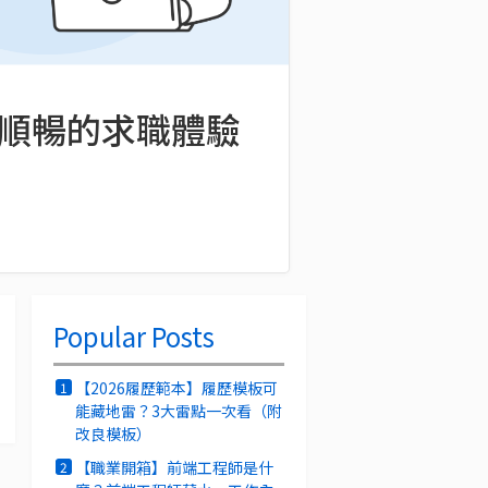
你最順暢的求職體驗
Popular Posts
【2026履歷範本】履歷模板可
1
能藏地雷？3大雷點一次看（附
改良模板）
【職業開箱】前端工程師是什
2