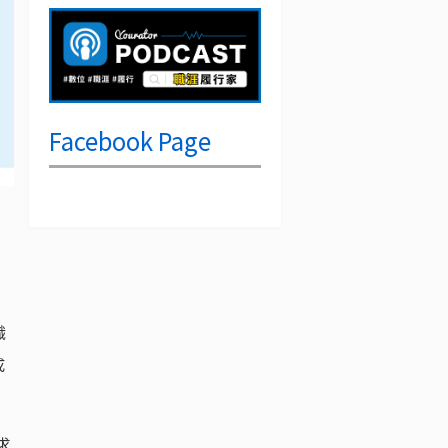
Facebook Page
職
成
求