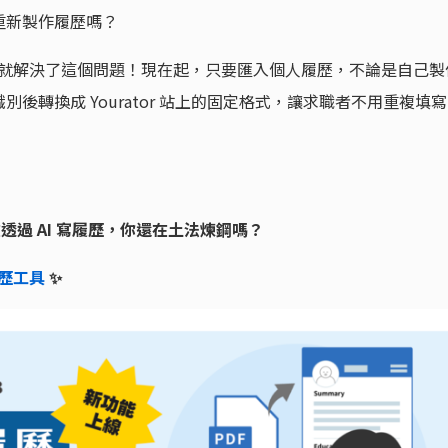
重新製作履歷嗎？
升級功能就解決了這個問題！現在起，只要匯入個人履歷，不論是自己製
後轉換成 Yourator 站上的固定格式，讓求職者不用重複填寫
在透過 AI 寫履歷，你還在土法煉鋼嗎？
履歷工具
✨