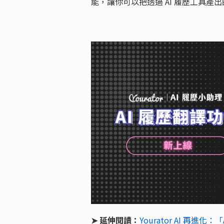
能，讓你可以把透過 AI 履歷工具產出
➤ 延伸閱讀：
Yourator AI 再