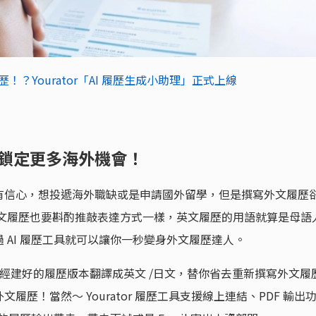
！？Yourator「AI 履歷生成小助理」正式上線
 鎖定更多海外機會！
有信心，想投遞海外職缺或是申請國外留學，但是撰寫外文履歷
中文履歷也要斟酌推敲表達方式一樣，英文履歷的用語就算是母語
 AI 履歷工具就可以讓你一秒變身外文履歷達人。
接把已經建好的履歷版本翻譯成英文 /日文，替你省去重新撰寫外文履
歷！當然～ Yourator 履歷工具支援線上連結、PDF 輸出