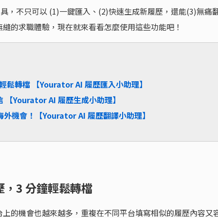
履歷工具，不只可以 (1)一鍵匯入、(2)快速生成新履歷，還能(3)無痛
無縫的求職體驗，現在就來看看怎麼使用這些功能吧！
轉檔 【Yourator AI 履歷匯入小助理】
Yourator AI 履歷生成小助理】
外機會！【Yourator AI 履歷翻譯小助理】
，3 分鐘輕鬆轉檔
台上的機會也越來越多，重複在不同平台填寫相似的履歷內容又