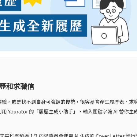
履歷和求職信
經驗，或是找不到自身可強調的優勢，很容易會產生履歷表、求
Yourator 的「履歷生成小助手」，輸入關鍵字讓 AI 替你生
平均有超過 1/3 的求職者會使用 AI 生成的 Cover Letter 進行