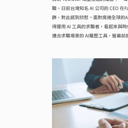
職，日前台灣知名 AI 公司的 CEO 在
飾，對此感到欣慰。面對席捲全球的AI
得運用 AI 工具的求職者，看起來與時代
適合求職場景的 AI履歷工具，螢幕