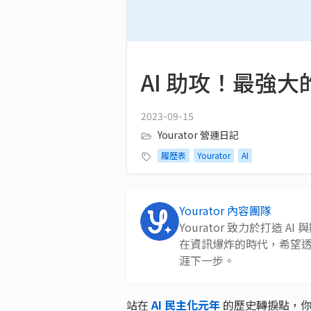
AI 助攻！最強大
2023-09-15
Yourator 營運日記
履歷表
Yourator
AI
Yourator 內容團隊
Yourator 致力於打造
在資訊爆炸的時代，希望
涯下一步。
站在
AI 民主化元年
的歷史轉捩點，你嘗試