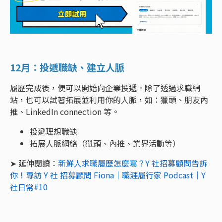
12月：投遞職缺、建立人脈
履歷完成後，便可以開始向企業投遞。除了透過求職網
站，也可以試著拓展並利用你的人脈，如：獵頭、朋友內
推、LinkedIn connection 等。
投遞理想職缺
拓展人脈網絡（獵頭、內推、業界活動等）
➤ 延伸閱讀：
新鮮人求職履歷怎麼寫？Y 社招募顧問告訴
你！專訪 Y 社 招募顧問 Fiona｜職涯履行家 Podcast｜Y
社日常#10