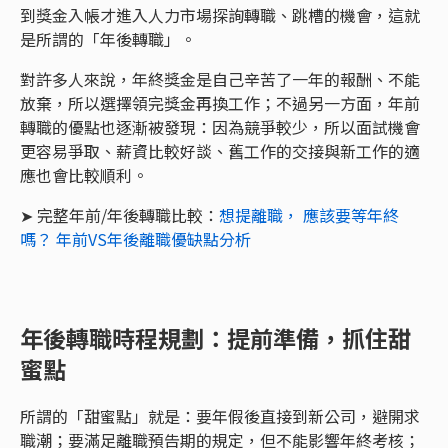
到獎金入帳才進入人力市場探詢轉職、跳槽的機會，這就
是所謂的「年後轉職」。
對許多人來說，年終獎金是自己辛苦了一年的報酬、不能
放棄，所以選擇領完獎金再換工作；不過另一方面，年前
轉職的優點也逐漸被發現：因為競爭較少，所以面試機會
更容易爭取、薪資比較好談、舊工作的交接與新工作的適
應也會比較順利。
➤ 完整年前/年後轉職比較：
想提離職， 應該要等年終
嗎？ 年前VS年後離職優缺點分析
年後轉職時程規劃：提前準備，抓住甜
蜜點
所謂的「甜蜜點」就是：要年假後直接到新公司，避開求
職潮；要滿足離職預告期的規定，但不能影響年終考核；