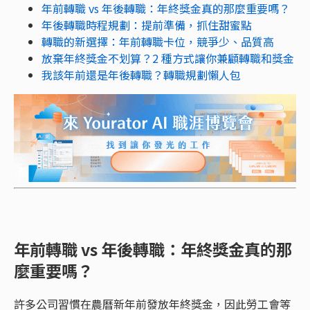
年前轉職 vs 年後轉職：年終獎金真的那麼重要嗎？
年後轉職時程規劃：提前準備，抓住甜蜜點
轉職的新選擇：年前轉職卡位，競爭少、品質高
放棄年終獎金不划算？2 種方式讓你兼顧轉職和獎金
我該年前還是年後轉職？轉職規劃懶人包
年前轉職 vs 年後轉職：年終獎金真的那
麼重要嗎？
許多公司習慣在農曆新年前發放年終獎金，因此勞工會等