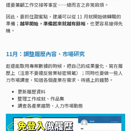
還要兼顧工作交接等事宜⋯⋯總而言之非常麻煩。
因此，要抓住甜蜜點，建議可以從 11 月就開始做轉職的
準備；
越早開始，準備起來就越有餘裕
，也更容易搶得先
機。
11月：調整履歷內容、市場研究
趁還能取用專案數據的時候，把自己的成果量化、寫在履
歷上（注意不要違反營業秘密規範）；同時也要做一些人
力市場調查，知道各個產業在需求、待遇上的趨勢。
更新履歷資料
整理工作成就、作品集
調查各產業趨勢、人力市場動態