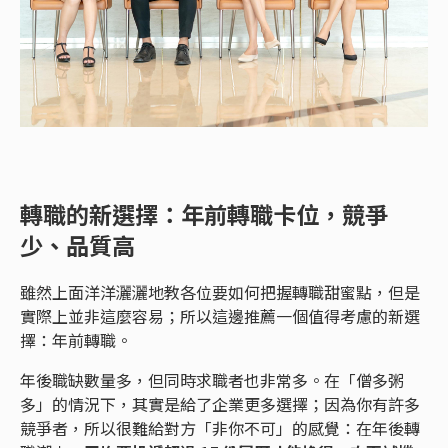
轉職的新選擇：年前轉職卡位，競爭
少、品質高
雖然上面洋洋灑灑地教各位要如何把握轉職甜蜜點，但是
實際上並非這麼容易；所以這邊推薦一個值得考慮的新選
擇：年前轉職。
年後職缺數量多，但同時求職者也非常多。在「僧多粥
多」的情況下，其實是給了企業更多選擇；因為你有許多
競爭者，所以很難給對方「非你不可」的感覺：在年後轉