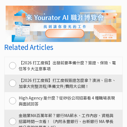
Related Articles
【2026 打工度假】出發前要準備什麼？簽證、保險、電
信等 9 大注意事項
【2026 打工度假】打工度假簽證怎麼拿？澳洲、日本、
加拿大完整流程/準備文件/費用大公開！
High Agency 是什麼？從矽谷公司招募看 4 種職場表現
與面試回答
金融業MA百萬年薪？銀行MA薪水、工作內容、資格與
招募時間一次看！（內附永豐銀行、台新銀行 MA 學長