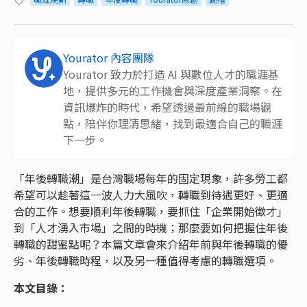
Yourator 內容團隊
Yourator 致力於打造 AI 與數位人才的職涯基
地，提供多元的工作機會與深度產業洞察。在
資訊爆炸的時代，希望透過最前線的職場觀
點，陪伴你理清思緒，找到最適合自己的職涯
下一步。
「年後轉職潮」是台灣職場每年的固定現象，許多勞工都
希望可以趁著這一波人力大風吹，轉職到待遇更好、更適
合的工作。想要順利年後轉職，要抓住「企業開始徵才」
到「人才湧入市場」之間的時機；那麼要如何把握住年後
轉職的甜蜜點呢？本篇文章會來介紹年前與年後轉職的優
劣、年後轉職時程，以及另一種值得考慮的轉職選項。
本文目錄：