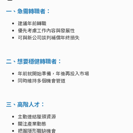
一、急需轉職者：
建議年前轉職
優先考慮工作內容與發展性
可與新公司談判補償年終損失
二、想要穩健轉職者：
年前就開始準備，年後再投入市場
同時維持多個機會管道
三、高階人才：
主動連結獵頭資源
關注產業動態
把握隱形職缺機會