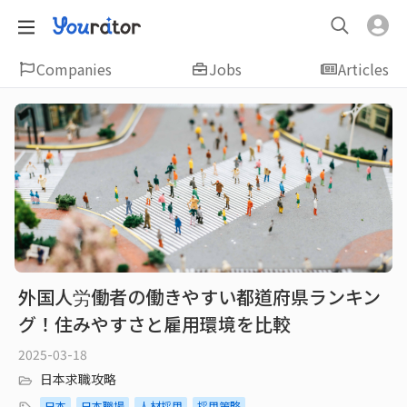
Companies
Jobs
Articles
外国人労働者の働きやすい都道府県ランキン
グ！住みやすさと雇用環境を比較
2025-03-18
日本求職攻略
日本
日本職場
人材採用
採用策略