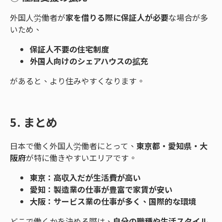
外国人労働者が
家を借りる際に保証人が必要
な場合が多
いため、
保証人不要の住宅制度
外国人向けのシェアハウスの拡充
があると、より住みやすくなります。
5. まとめ
日本で働く外国人労働者にとって、
東京都・愛知県・大
阪府
が特に働きやすいエリアです。
東京：高収入だが生活費が高い
愛知：製造業の仕事が豊富で家賃が安い
大阪：サービス業の仕事が多く、国際的な環境
どこで働くかを決める際は、
自分の職種や生活スタイル