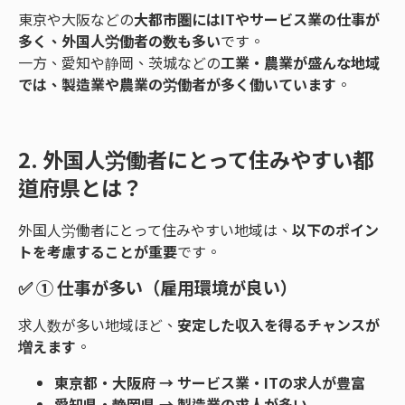
東京や大阪などの
大都市圏にはITやサービス業の仕事が
多く、外国人労働者の数も多い
です。
一方、愛知や静岡、茨城などの
工業・農業が盛んな地域
では、製造業や農業の労働者が多く働いています
。
2. 外国人労働者にとって住みやすい都
道府県とは？
外国人労働者にとって住みやすい地域は、
以下のポイン
トを考慮することが重要
です。
✅
① 仕事が多い（雇用環境が良い）
求人数が多い地域ほど、
安定した収入を得るチャンスが
増えます
。
東京都・大阪府 → サービス業・ITの求人が豊富
愛知県・静岡県 → 製造業の求人が多い