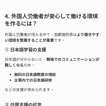
4. 外国人労働者が安心して働ける環境
を作るには？
外国人労働者が増える中で、各都道府県は
より働きやす
い環境を整備することが重要
です。
① 日本語学習の支援
日本語が分からないと、
職場でのコミュニケーションが
難しくなる
ため、
無料の日本語教室の増設
企業内での日本語研修
などの支援が求められます。
② 住居支援の拡充