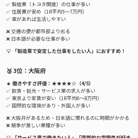
✅ 製造業（トヨタ関連）の仕事が多い
✅ 住居費が安め（1R平均5～7万円）
✅ 車があれば生活しやすい
❌ 交通の便が都市部より劣る
❌ 日本語が必要な仕事が多い
💡
「製造業で安定した仕事をしたい人」におすすめ！
🥉 3位：大阪府
🔹 働きやすさ評価：★★★★☆（4/5）
✅ 飲食・観光・サービス業の求人が多い
✅ 東京より家賃が安い（1R平均6～8万円）
✅ 国際的な環境があり、外国人が多い
❌ 大阪弁があるため、日本語に慣れるのに時間がかかる
❌ 競争が激しい業種が多い
💡
「サービス業で働きたい人」「国際的な雰囲気が好き