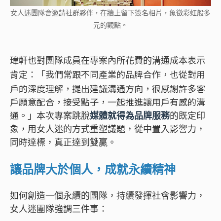
女人迷團隊會邀請社群夥伴，在牆上留下簽名相片，象徵彩虹般多
元的觀點。
瑋軒也對團隊成員在專案內所花費的溝通成本表示
我們常跟不同產業的品牌合作，也從對用
肯定：「
戶的深度理解，提出建議溝通方向，很感謝許多客
戶願意配合，接受點子，一起推進讓用戶有感的溝
通。
」本次專案跳脫
媒體就得為品牌服務
的既定印
象，用女人迷的方式重塑議題，從中置入影響力，
同時達標，真正達到雙贏。
讓品牌大於個人，成就永續精神
如何創造一個永續的團隊，持續發揮社會影響力，
女人迷團隊強調三件事：