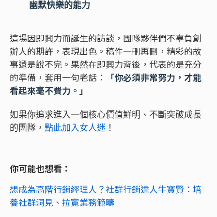
幽默快樂的能力
這場因即興力而誕生的訪談，團隊夥伴們不辜負創
辦人的期許，表現出色。稿件一刪再刪，精彩的故
事還是說不完。果然在即興力背後，代表的是充分
的準備，套用一句老話：
「你必須非常努力，才能
看起來毫不費力。」
如果你追求進入一個核心價值鮮明、不斷突破成長
的團隊，
點此加入女人迷
！
你可能也想看：
想成為高階行銷經理人？社群行銷達人牛寶賢：培
養社群洞見、拉寬業務範疇