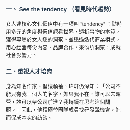
一、
See the tendency
（看見時代趨勢）
女人迷核心文化價值中有一項叫 "tendency" ：隨時
用多元的角度與價值觀看世界，透析事物的本質，
獲得專屬於女人迷的洞察。並透過迭代商業模式，
用心經營每份內容、品牌合作，來傾訴洞察，成就
社會影響力。
二、重視人才培育
身為知名作家、倡議領袖，瑋軒仍深知：「公司不
能只有我一個人的名字，如果我不在，誰可以去運
營，誰可以帶公司前進？我持續在思考這個問
題。」因此，他積極替
團隊成員找尋發聲機會，進
而促成本次的訪談。