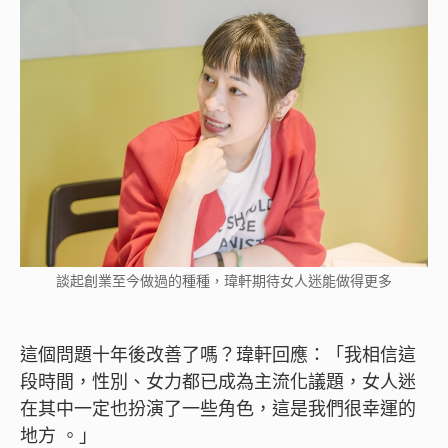
談起創業至今做過的種種，瑋軒期待女人迷能做得更多
這個問題十年後改善了嗎？瑋軒回應：「我相信這
段時間，性別、女力都已成為主流化議題，女人迷
在其中一定也扮演了一些角色，這是我們很幸運的
地方 。」