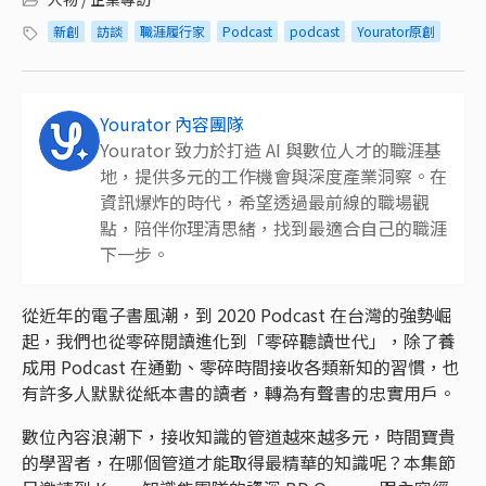
新創
訪談
職涯履行家
Podcast
podcast
Yourator原創
Yourator 內容團隊
Yourator 致力於打造 AI 與數位人才的職涯基
地，提供多元的工作機會與深度產業洞察。在
資訊爆炸的時代，希望透過最前線的職場觀
點，陪伴你理清思緒，找到最適合自己的職涯
下一步。
從近年的電子書風潮，到 2020 Podcast 在台灣的強勢崛
起，我們也從零碎閱讀進化到「零碎聽讀世代」，除了養
成用 Podcast 在通勤、零碎時間接收各類新知的習慣，也
有許多人默默從紙本書的讀者，轉為有聲書的忠實用戶。
數位內容浪潮下，接收知識的管道越來越多元，時間寶貴
的學習者，在哪個管道才能取得最精華的知識呢？本集節