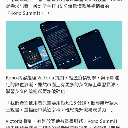
從需求出發，設計了主打 15 分鐘聽懂歐美暢銷書的
「Kono Summit 」。
Kono 內容經理 Victoria 提到，經歷疫情衝擊，與不斷進
化的數位浪潮，雖然市面上有更多的英文線上學習資源，
學習英文的管道卻更加破碎化。
「我們希望使用者只需要用短短 15 分鐘，聽專業母語人
士說書，並搭配中英逐字稿，輕鬆提升職場競爭力。」
Victoria 提到，有別於其他有聲書服務，Kono Summit
搶先收錄台灣尚未翻譯的最新歐美暢銷書，並分成「商業