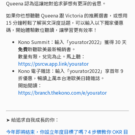
Queena 認為這讓她對追求夢想有更深的省思。
如果你也想聽聽 Queena 跟 Victoria 的推薦選書，或想用
15 分鐘輕鬆了解英文深度話題，可以輸入以下獨家優惠
碼，開始體驗數位聽讀，讓學習更有效率！
Kono Summit：輸入「yourator2022」獲得 30 天
免費
聆聽歐美最新暢銷書。
數量有限，兌完為止。馬上聽：
https://psrcw.app.link/yourator
Kono 電子雜誌：輸入「yourator2022」享首年 9
折優惠，暢讀上萬本台港歐美日韓雜誌。
開始閱讀：
https://branch.thekono.com/e/yourator
➤ 給追求自我成長的你：
今年即將結束，你設立年度目標了嗎？4 步驟教你 OKR 目