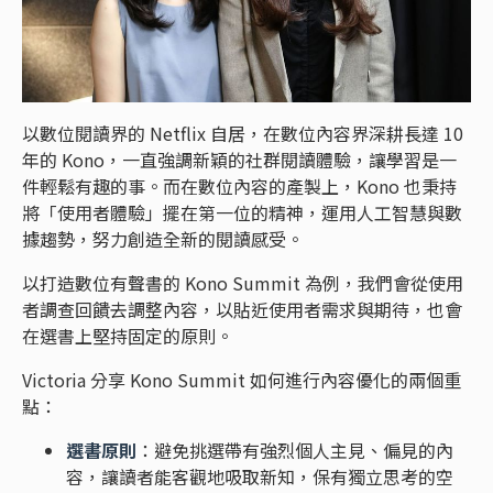
以數位閱讀界的 Netflix 自居，在數位內容界深耕長達 10
年的 Kono，一直強調新穎的社群閱讀體驗，讓學習是一
件輕鬆有趣的事。而在數位內容的產製上，Kono 也秉持
將「使用者體驗」擺在第一位的精神，運用人工智慧與數
據趨勢，努力創造全新的閱讀感受。
以打造數位有聲書的 Kono Summit 為例，我們會從使用
者調查回饋去調整內容，以貼近使用者需求與期待，也會
在選書上堅持固定的原則。
Victoria 分享 Kono Summit 如何進行內容優化的兩個重
點：
選書原則
：避免挑選帶有強烈個人主見、偏見的內
容，讓讀者能客觀地吸取新知，保有獨立思考的空