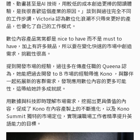
體、動畫甚至是AI 技術，用較低的成本創造更棒的閱讀體
驗，是我很喜歡這個產業的原因。」談到與過往完全不同
的工作步調，Victoria 認為數位化浪潮不只帶來更好的產
品，也優化了自己的工作模式。
數位內容產品常常都是 nice to have 而不是 must to
have，加上有許多競品，所以要在變化快速的市場中創造
需求，挑戰性很高。
提到開發市場的經驗，過往多在傳產任職的 Queena 認
為，她能把過去開發 to B 市場的經驗帶進 Kono ，與夥伴
一起拓展新的客群需求，發現應用數位內容的更多可能
性，這帶給她許多成就感。
用數據與科技即時理解市場需求，挖掘出更具價值的內
容，促成了 Kono 在內容產製上的不斷進化，以及 Kono
Summit 獨特的市場定位，實現讓職場工作者精準提升英
語能力的目標。