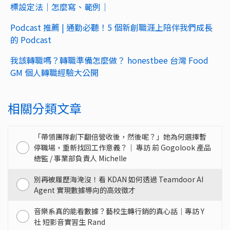
標設定法｜怎麼寫、範例｜
Podcast 推薦 | 通勤必聽！5 個新創職涯上陪伴我們成長
的 Podcast
我該轉職嗎？轉職準備怎麼做？ honestbee 台灣 Food
GM 個人轉職經驗大公開
相關分類文章
「帶領團隊創下翻倍營收後，然後呢？」她為何選擇暫
停職場，重新找回工作意義？｜ 專訪 前 Gogolook 產品
總監 / 事業部負責人 Michelle
別再被履歷海淹沒！看 KDAN 如何透過 Teamdoor AI
Agent 實現數據導向的高效徵才
音樂系真的能看數據？藝校生轉行銷的真心話｜專訪 Y
社 短影音實習生 Rand