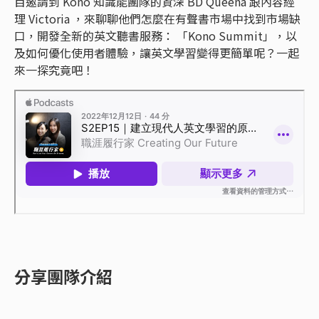
目邀請到 Kono 知識能團隊的資深 BD Queena 跟內容經
理 Victoria ，來聊聊他們怎麼在有聲書市場中找到市場缺
口，開發全新的英文聽書服務： 「Kono Summit」，以
及如何優化使用者體驗，讓英文學習變得更簡單呢？一起
來一探究竟吧！
分享團隊介紹