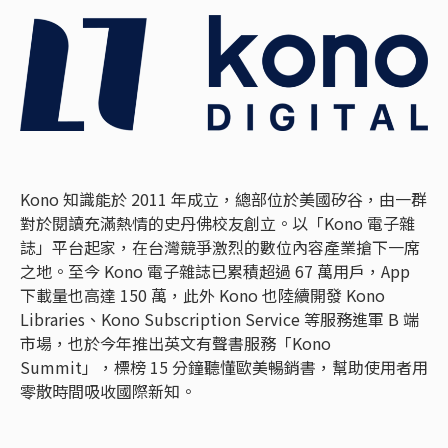
Kono 知識能於 2011 年成立，總部位於美國矽谷，由一群
對於閱讀充滿熱情的史丹佛校友創立。以「Kono 電子雜
誌」平台起家，在台灣競爭激烈的數位內容產業搶下一席
之地。至今 Kono 電子雜誌已累積超過 67 萬用戶，App
下載量也高達 150 萬，此外 Kono 也陸續開發 Kono
Libraries、Kono Subscription Service 等服務進軍 B 端
市場，也於今年推出英文有聲書服務「Kono
Summit」，標榜 15 分鐘聽懂歐美暢銷書，幫助使用者用
零散時間吸收國際新知。