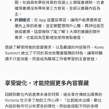
間。在請具有學術背景的母語人士撰寫書摘時，也會
確保書摘沒有帶有第三方意見，全部以書籍內容為
主。
許願模式
：在 App 設置投票區，讓用戶能票選希望
優先上架的新書，並定期整理用戶心聲，再評估是否
做成書摘。這麼做除了能了解 5 大類別書籍的額外
需求，也能因為互動增加使用者黏著度。
透過了解使用者的首要需求，以及嚴謹的內容製作，Kono
Summit 做出了不同於其他有聲書服務的特色，讓零碎聽
讀不只是消遣，而是成為職場工作者學習的主要管道。
享受變化，才能挖掘更多內容寶藏
回歸到數位內容產業本身的特質，過去曾在傳統出版業的
Victoria 也分享了她的工作心得。「比起紙本出版，數位
內容的製作可以有更多的彈性，例如能搭配不同的多媒