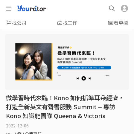
找公司
找工作
看專欄
微學習時代來臨！Kono 如何抓準耳朵經濟，
打造全新英文有聲書服務 Summit ⏤ 專訪
Kono 知識能團隊 Queena & Victoria
2022-12-06
人物 / 企業專訪