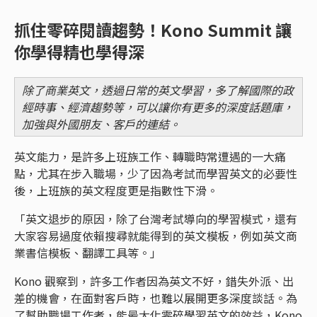
抓住零碎閱讀趨勢！Kono Summit 讓
你學得精也學得深
除了商業英文，透過日常的英文學習，多了解國際的政
經時事、經濟趨勢等，可以讓你有更多的深度話題庫，
加強與外國朋友、客戶的連結。
英文能力，是許多上班族工作、轉職時常遭遇的一大痛
點，尤其在步入職場，少了因為考試而學習英文的必要性
後，上班族的英文程度更是指數性下滑。
「英文退步的原因，除了台灣考試導向的學習模式，還有
大家容易過度依賴搜尋就能得到的英文模板，例如英文商
業書信模板、翻譯工具等。」
Kono 觀察到，許多工作者因為英文不好，錯失外派、出
差的機會，在面對客戶時，也難以展開更多深度談話。為
了幫助職場工作者，能最大化零碎學習英文的效益，Kono