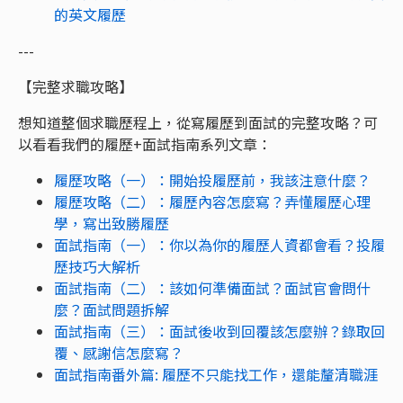
的英文履歷
---
【完整求職攻略】
想知道整個求職歷程上，從寫履歷到面試的完整攻略？可
以看看我們的履歷+面試指南系列文章：
履歷攻略（一）：開始投履歷前，我該注意什麼？
履歷攻略（二）：履歷內容怎麼寫？弄懂履歷心理
學，寫出致勝履歷
面試指南（一）：你以為你的履歷人資都會看？投履
歷技巧大解析
面試指南（二）：該如何準備面試？面試官會問什
麼？面試問題拆解
面試
指南（三）：面試後收到回覆該怎麼辦？錄取回
覆、感謝信怎麼寫？
面試指南番外篇: 履歷不只能找工作，還能釐清職涯