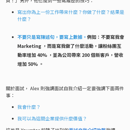
頁！」另外，他也提到一些寫履歷的技巧：
寫出你為上一份工作帶來什麼？你做了什麼？結果是
什麼？
不要只是寫陳述句，要寫上數據。
例如：不要寫我會
Marketing ，而是寫我做了什麼活動，讓粉絲團互
動率增加 40% ，並為公司帶來 200 個新客戶，營收
增加 50% 。
關於面試， Alex 則強調面試自我介紹一定要強調下面兩件
事：
我會什麼？
我可以為這間企業提供什麼價值？
這也是 Yourator 前陣子出刊的
面試自我介紹攻略
強調