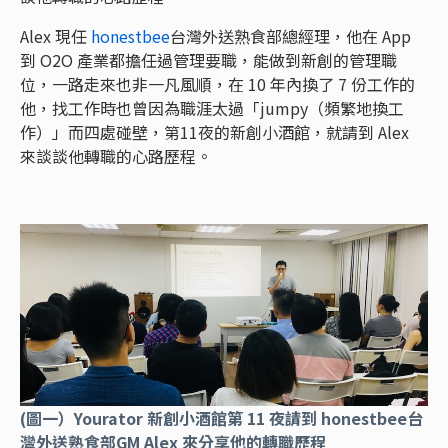
Alex 現任
honestbee
台灣外送熟食部總經理，他在 App
到 O2O 產業都擔任過管理要職，能做到新創的管理職
位，一路走來也非一凡風順，在 10 年內換了 7 份工作的
他，找工作時也曾因為職涯太過「jumpy（頻繁地換工
作）」而四處碰壁，第11夜的新創小酒館，就請到 Alex
來談談他轉職的心路歷程。
(圖一）Yourator 新創小酒館第 11 夜請到 honestbee台
灣外送熟食部GM Alex 來分享他的轉職歷程