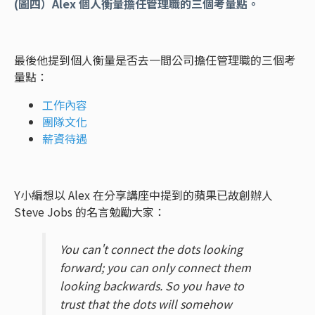
(圖四
）Alex 個人衡量擔任管理職的三個考量點。
最後他提到個人衡量是否去一間公司擔任管理職的三個考
量點：
工作內容
團隊文化
薪資待遇
Y小編想以 Alex 在分享講座中提到的蘋果已故創辦人
Steve Jobs 的名言勉勵大家：
You can't connect the dots looking
forward; you can only connect them
looking backwards. So you have to
trust that the dots will somehow