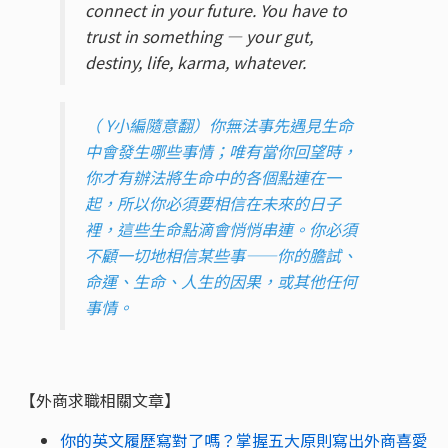
connect in your future. You have to
trust in something — your gut,
destiny, life, karma, whatever.
（ Y小編隨意翻）你無法事先遇見生命
中會發生哪些事情；唯有當你回望時，
你才有辦法將生命中的各個點連在一
起，所以你必須要相信在未來的日子
裡，這些生命點滴會悄悄串連。你必須
不顧一切地相信某些事——你的膽試、
命運、生命、人生的因果，或其他任何
事情。
【外商求職相關文章】
你的英文履歷寫對了嗎？掌握五大原則寫出外商喜愛