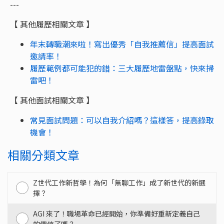
---
【 其他履歷相關文章 】
年末轉職潮來啦！寫出優秀「自我推薦信」提高面試
邀請率！
履歷範例都可能犯的錯：三大履歷地雷盤點，快來掃
雷吧！
【 其他面試相關文章 】
常見面試問題：可以自我介紹嗎？這樣答，提高錄取
機會！
相關分類文章
Z世代工作新哲學！為何「無聊工作」成了新世代的新選
擇？
AGI 來了！職場革命已經開始，你準備好重新定義自己
的價值了嗎？