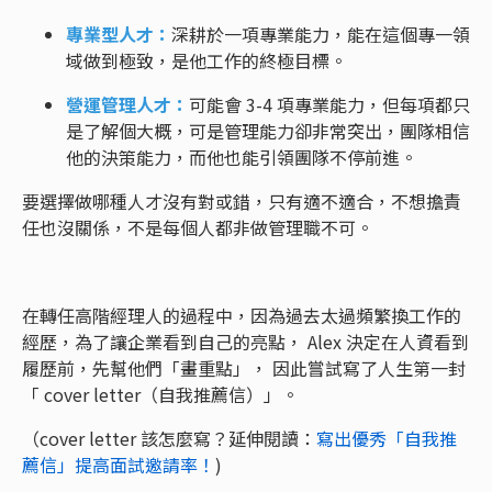
專業型人才：
深耕於一項專業能力，能在這個專一領
域做到極致，是他工作的終極目標。
營運管理人才：
可能會 3-4 項專業能力，但每項都只
是了解個大概，可是管理能力卻非常突出，團隊相信
他的決策能力，而他也能引領團隊不停前進。
要選擇做哪種人才沒有對或錯，只有適不適合，不想擔責
任也沒關係，不是每個人都非做管理職不可。
在轉任高階經理人的過程中，因為過去太過頻繁換工作的
經歷，為了讓企業看到自己的亮點， Alex 決定在人資看到
履歷前，先幫他們「畫重點」， 因此嘗試寫了人生第一封
「 cover letter（自我推薦信）」。
（cover letter 該怎麼寫？延伸閱讀：
寫出優秀「自我推
薦信」提高面試邀請率！
)