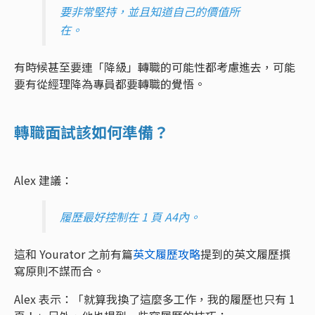
要非常堅持，並且知道自己的價值所
在。
有時候甚至要連「降級」轉職的可能性都考慮進去，可能
要有從經理降為專員都要轉職的覺悟。
轉職面試該如何準備？
Alex 建議：
履歷最好控制在 1 頁 A4內。
這和 Yourator 之前有篇
英文履歷攻略
提到的英文履歷撰
寫原則不謀而合。
Alex 表示：「就算我換了這麼多工作，我的履歷也只有 1