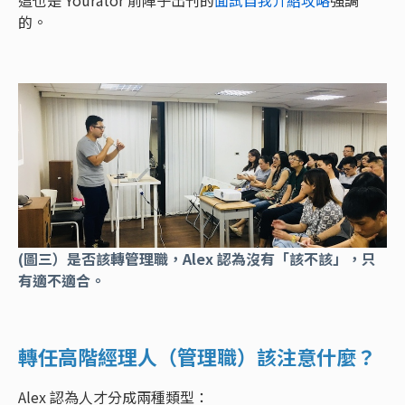
的。
(圖三
）是否該轉管理職，Alex 認為沒有「該不該」，只
有適不適合。
轉任高階經理人（管理職）該注意什麼？
Alex 認為人才分成兩種類型：