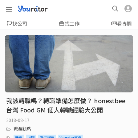
找公司
找工作
看專欄
我該轉職嗎？轉職準備怎麼做？ honestbee
台灣 Food GM 個人轉職經驗大公開
2018-08-17
職涯觀點
新創
求職
職涯規劃
Yourator原創