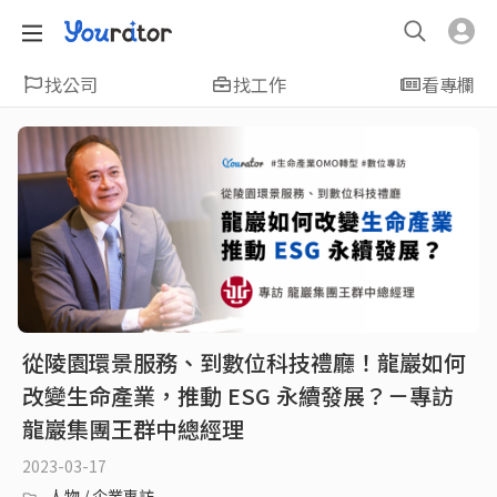
找公司
找工作
看專欄
從陵園環景服務、到數位科技禮廳！龍巖如何
改變生命產業，推動 ESG 永續發展？－專訪
龍巖集團王群中總經理
2023-03-17
人物 / 企業專訪