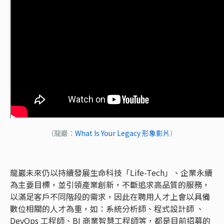
（龍巖：
What Is Your Legacy 形象影片
）
龍巖未來仍以持續發展生命科技「Life-Tech」、企業永續
為主要目標，並引領產業創新，不斷追求高品質的服務，
以滿足客戶不同階段的需求，因此在聘用人才上會以具備
數位相關的人才為重，如：系統分析師、程式設計師 、
DevOps 工程師、BI 商業智慧工程師等，都是目前招募的