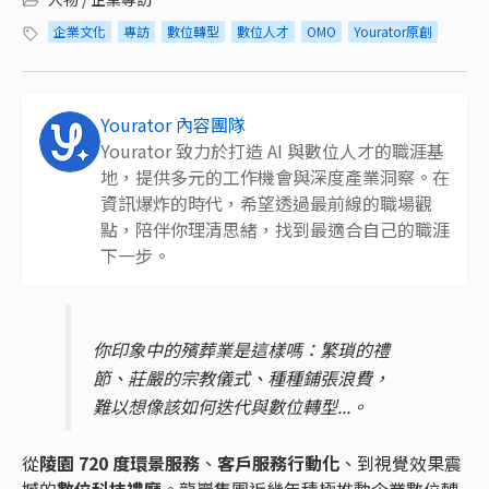
企業文化
專訪
數位轉型
數位人才
OMO
Yourator原創
Yourator 內容團隊
Yourator 致力於打造 AI 與數位人才的職涯基
地，提供多元的工作機會與深度產業洞察。在
資訊爆炸的時代，希望透過最前線的職場觀
點，陪伴你理清思緒，找到最適合自己的職涯
下一步。
你印象中的殯葬業是這樣嗎：繁瑣的禮
節、莊嚴的宗教儀式、種種鋪張浪費，
難以想像該如何迭代與數位轉型...。
從
陵園 720 度環景服務
、
客戶服務行動化
、到視覺效果震