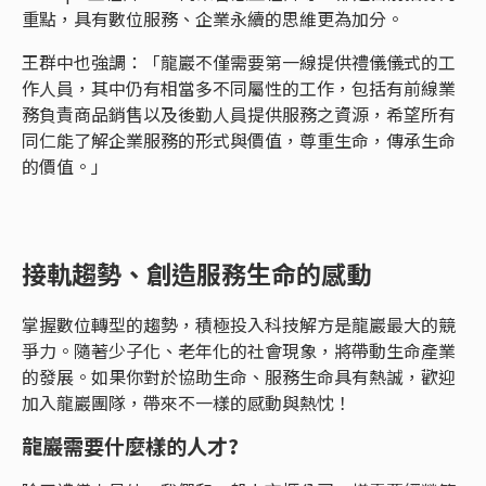
重點，具有數位服務、企業永續的思維更為加分。
王群中也強調：「龍巖不僅需要第一線提供禮儀儀式的工
作人員，其中仍有相當多不同屬性的工作，包括有前線業
務負責商品銷售以及後勤人員提供服務之資源，希望所有
同仁能了解企業服務的形式與價值，尊重生命，傳承生命
的價值。」
接軌趨勢、創造服務生命的感動
掌握數位轉型的趨勢，積極投入科技解方是龍巖最大的競
爭力。隨著少子化、老年化的社會現象，將帶動生命產業
的發展。如果你對於協助生命、服務生命具有熱誠，歡迎
加入龍巖團隊，帶來不一樣的感動與熱忱！
龍巖需要什麼樣的人才?