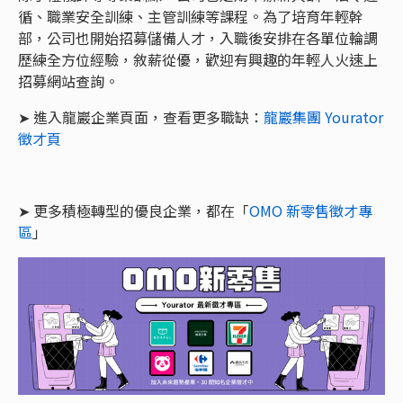
循、職業安全訓練、主管訓練等課程。為了培育年輕幹
部，公司也開始招募儲備人才，入職後安排在各單位輪調
歷練全方位經驗，敘薪從優，歡迎有興趣的年輕人火速上
招募網站查詢。
➤ 進入龍巖企業頁面，查看更多職缺：
龍巖集團 Yourator
徵才頁
➤ 更多積極轉型的優良企業，都在「
OMO 新零售徵才專
區
」