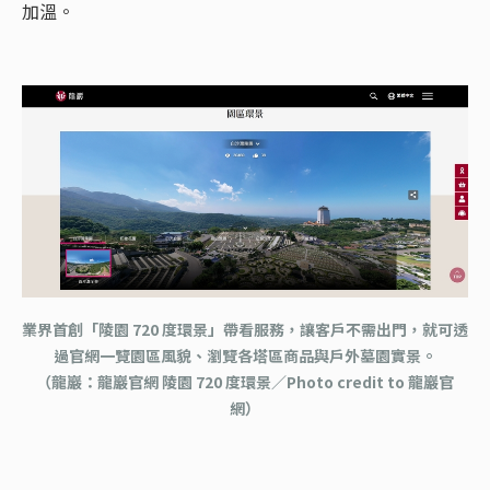
加溫。
業界首創「陵園 720 度環景」帶看服務，讓客戶不需出門，就可透
過官網一覽園區風貌、瀏覽各塔區商品與戶外墓園實景。
（龍巖：龍巖官網 陵園 720 度環景／Photo credit to 龍巖官
網）