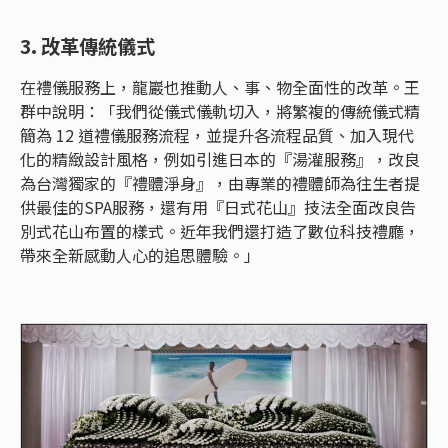
3. 改革傳統儀式
在禮儀服務上，龍巖也推動人、事、物全面性的改革。王
群中說明：「我們從儀式儀軌切入，將繁複的傳統儀式精
簡為 12 道禮儀服務流程，並提升各流程品質、加入現代
化的精緻設計風格，例如引進日本的『湯灌服務』，改良
為台灣獨家的『禮體淨身』，由專業的禮體師為往生者提
供最佳的SPA服務，還有用『日式花山』技法全面改良告
別式花山布置的樣式。近年我們還打造了數位科技禮廳，
帶來全新感動人心的追思體驗。」