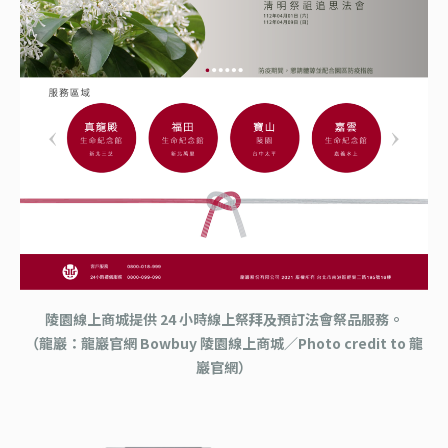
陵園線上商城提供 24 小時線上祭拜及預訂法會祭品服務。
（龍巖：龍巖官網 Bowbuy 陵園線上商城／Photo credit to 龍
巖官網）