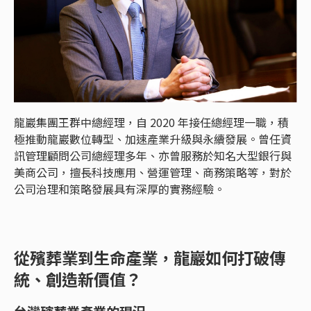
龍巖集團王群中總經理，自 2020 年接任總經理一職，積
極推動龍巖數位轉型、加速產業升級與永續發展。曾任資
訊管理顧問公司總經理多年、亦曾服務於知名大型銀行與
美商公司，擅長科技應用、營運管理、商務策略等，對於
公司治理和策略發展具有深厚的實務經驗。
從殯葬業到生命產業，龍巖如何打破傳
統、創造新價值？