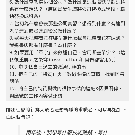
6. 為什麼當初選這個公司？為什麼是這個職缺？對這科
系有什麼想法？（應屆畢業生請將公司替換成學校，職
缺替換成科系）
7. 當初為什麼會去那些公司實習？想得到什麼？有達到
嗎？達到或沒達到後又做什麼？
8. 我每天把時間花在哪？為什麼我會把時間花在這邊？
我進書店都看什麼書？為什麼？
9. 如果要用「單字」來敘述自己，會用哪些單字？（這
個很重要，之後寫 Cover Letter 和 自傳都會用到）
10. 舉 3 個自己過去的做過很棒的事
11. 把自己的「特質」與「做過很棒的事情」找到因果
關係
12. 將自己的特質與做的很棒事情的連結&因果關係，
與應徵的工作內容做連結
剛出社會的新鮮人或者是想轉職的求職者，可以再追加下
面這個問題：
兩年後，我想靠什麼技能賺錢、靠什