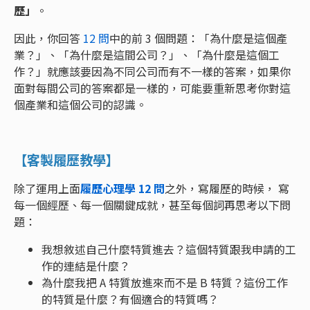
歷」
。
因此，你回答
12 問
中的前 3 個問題：「為什麼是這個產
業？」、「為什麼是這間公司？」、「為什麼是這個工
作？」就應該要因為不同公司而有不一樣的答案，如果你
面對每間公司的答案都是一樣的，可能要重新思考你對這
個產業和這個公司的認識。
【客製履歷教學】
除了運用上面
履歷心理學 12 問
之外，寫履歷的時候， 寫
每一個經歷、每一個關鍵成就，甚至每個詞再思考以下問
題：
我想敘述自己什麼特質進去？這個特質跟我申請的工
作的連結是什麼？
為什麼我把 A 特質放進來而不是 B 特質？這份工作
的特質是什麼？有個適合的特質嗎？