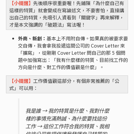
【小提醒】
先後順序很重要喔！先鋪陳「為什麼自己有
這樣的特質」就會變成在寫論述文，不要害怕，直接講
出自己的特質，先吸引人資看到「關鍵字」再來解釋，
才是本文強調的「破題法」寫法喔！
外商、新創：
基本上不用附自傳。如果真的被要求要
交自傳，我會拿我投遞這間公司的 Cover Letter 來
「擴寫」，從剛剛 Cover Letter 問自己的那 5 個問
題中加強寫出：「我有什麼樣的特質、目前找工作的
方向是什麼、對工作的價值觀是什麼」。
【小提醒】
工作價值觀這部分，有個非常推薦的「公
式」可以用：
我是誰 → 我的特質是什麼、我對什麼
樣的事情充滿熱誠、為什麼要找這份
工作 → 這份工作符合我的特質、我相
信這公司能提供讓我發揮自己特質的