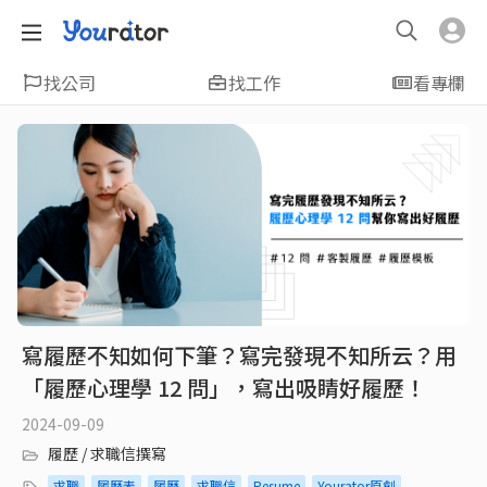
找公司
找工作
看專欄
寫履歷不知如何下筆？寫完發現不知所云？用
「履歷心理學 12 問」，寫出吸睛好履歷！
2024-09-09
履歷 / 求職信撰寫
求職
履歷表
履歷
求職信
Resume
Yourator原創