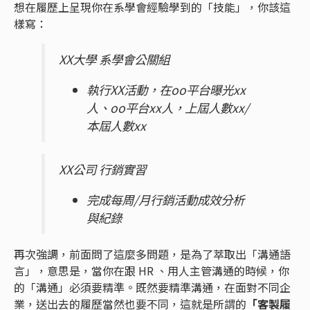
想在履歷上呈現你在系學會經驗學到的「技能」，你該這
樣寫：
XX大學 系學會公關組
執行XX活動，在oo平台曝光xx
人、oo平台xx人，上屆人數xx/
本屆人數xx
XX公司 行銷實習
完成每周/月行銷活動成效分析
與紀錄
再次強調，前面問了這麼多問題，是為了萃取出「溝通語
言」，意思是，當你在跟 HR 、用人主管溝通的時候，你
的「溝通」必須要精準。既然要精準溝通，在面對不同企
業，送出去的履歷當然也要不同，這就是所謂的
「客製履