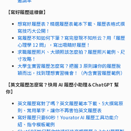
邀請率
【寫好履歷這樣做】
想寫好履歷表 ? 精選履歷表範本下載、履歷表格式撰
寫技巧大公開 !
寫履歷不知如何下筆？寫完發現不知所云？用「履歷
心理學 12 問」，寫出吸睛好履歷！
求職履歷照片、大頭照該怎麼拍？履歷照片範例、尺
寸攻略！
大學生實習履歷怎麼寫？把握 3 原則讓你的履歷脫
穎而出，找到理想實習機會！（內含實習履歷範例）
【英文履歷怎麼寫？快用 AI 履歷小助理＆ChatGPT 幫
你】
英文履歷寫對了嗎？英文履歷範本下載、5大撰寫原
則、常用單字，讓你不再害怕英文履歷表
寫好履歷只要60秒！Yourator AI 履歷工具功能介
紹、指令模板範例