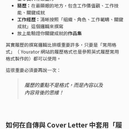
簡歷：
在最顯眼的地方，包含工作價值觀、工作技
能、關鍵成就
工作經歷：
清晰按照「組織、角色、工作範疇、關鍵
成就」這個邏輯來撰寫
放上能驗證你關鍵成就的
作品集
其實履歷的撰寫邏輯比排版重要許多，只要是「常用格
式」（ Yourator 網站的履歷格式也是參照英式履歷常用
格式製作的）都可以使用。
這很重要必須要再說一次：
履歷的重點不是格式，而是內容以及
內容背後的思維！
如何在自傳與 Cover Letter 中套用「履