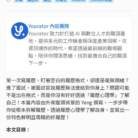
Yourator 內容團隊
Yourator 致力於打造 AI 與數位人才的職涯基
地，提供多元的工作機會與深度產業洞察。在
資訊爆炸的時代，希望透過最前線的職場觀
點，陪伴你理清思緒，找到最適合自己的職涯
下一步。
第一次寫履歷，盯著空白的履歷格式，卻還是毫無頭緒？
進了面試，被面試官說履歷無法連結到你身上？問題可能
不是出在格式，而是你沒有好好透過「履歷心理學」了解
自己！本篇內容由外商獵頭背景的 Yeng 撰寫，一步步帶
你從根本拆解履歷，透過履歷心理學了解自身，並寫出一
份特色鮮明且吸睛的好履歷！
本文目錄：