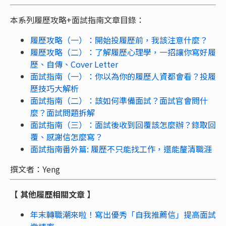
本系列履歷攻略+面試指南文章目錄：
履歷攻略（一）：開始投履歷前，我該注意什麼？
履歷攻略（二）：了解履歷心理學，一招讓你寫好履
歷、自傳、Cover Letter
面試指南（一）：你以為你的履歷人資都會看？投履
歷技巧大解析
面試指南（二）：該如何準備面試？面試官會問什
麼？面試問題拆解
面試
指南（三）：面試後收到回覆該怎麼辦？錄取回
覆、感謝信怎麼寫？
面試指南番外篇: 履歷不只能找工作，還能釐清職涯
撰文者：Yeng
【 其他履歷相關文章 】
年末轉職潮來啦！寫出優秀「自我推薦信」提高面試