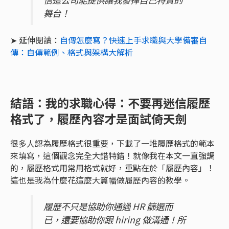
舞台！
➤ 延伸閱讀：
自傳怎麼寫？快速上手求職與大學備審自
傳：自傳範例、格式與架構大解析
結語：我的求職心得：不要再迷信履歷
格式了，履歷內容才是面試倚天劍
很多人認為履歷格式很重要，下載了一堆履歷格式的範本
來填寫，這個觀念完全大錯特錯！就像我在本文一直強調
的，履歷格式用常用格式就好，重點在於「履歷內容」！
這也是我為什麼花這麼大篇幅做履歷內容的教學。
履歷不只是協助你通過 HR 篩選而
已，還要協助你跟 hiring 做溝通！所