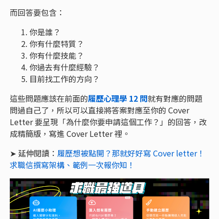
而回答要包含：
你是誰？
你有什麼特質？
你有什麼技能？
你過去有什麼經驗？
目前找工作的方向？
這些問題應該在前面的
履歷心理學 12 問
就有對應的問題
問過自己了，所以可以直接將答案對應至你的 Cover
Letter 要呈現「為什麼你要申請這個工作？」的回答，改
成精簡版，寫進 Cover Letter 裡。
➤ 延伸閱讀：
履歷想被點開？那就好好寫 Cover letter！
求職信撰寫架構、範例一次報你知！