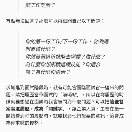
麼工作吃飯？
有點無法回答？那麼可以再細問自己以下問題：
你的第一份工作/下一份工作， 你到底
想累積什麼？
你想帶著這份技能去哪裡？做什麼？
為什麼你想累積這個技能？你適合
嗎？為什麼你適合？
求職進到面試階段時，就有可能會面臨面試官一連串的問
題，請把履歷當作面試的「前哨站」，所以在寫履歷的時
候就要想過在面試時我會被問到什麼問題？
可以把這些答
案寫進履歷，成為「關鍵字」
，讓企業人資、主管在最一
開始看到你的履歷時，就能找到他們想要的資訊，這會成
為你求職的優勢。