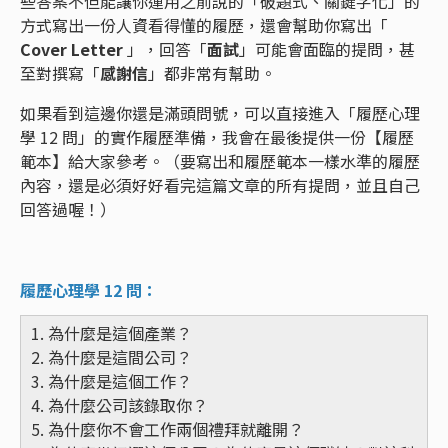
些答案不但能讓你運用之前說的「破題式、關鍵字化」的
方式寫出一份人資看得懂的履歷，還會幫助你寫出「
Cover Letter
」，回答「
面試
」可能會面臨的提問，甚
至對撰寫「
感謝信
」都非常有幫助。
如果看到這邊你還是滿頭問號，可以直接進入「履歷心理
學 12 問」的實作履歷準備，我會在最後提供一份【履歷
範本】給大家參考。（要寫出和履歷範本一樣水準的履歷
內容，還是必須好好看完這篇文章的所有提問，並且自己
回答過喔！）
履歷心理學 12 問：
1. 為什麼是這個產業？
2. 為什麼是這間公司？
3. 為什麼是這個工作？
4. 為什麼公司該錄取你？
5. 為什麼你不會工作兩個禮拜就離開？