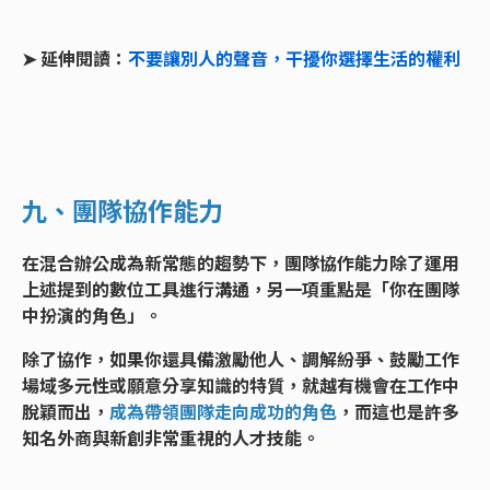
➤ 延伸閱讀：
不要讓別人的聲音，干擾你選擇生活的權利
九、團隊協作能力
在混合辦公成為新常態的趨勢下，團隊協作能力除了運用
上述提到的數位工具進行溝通，另一項重點是「你在團隊
中扮演的角色」。
除了協作，如果你還具備激勵他人、調解紛爭、鼓勵工作
場域多元性或願意分享知識的特質，就越有機會在工作中
脫穎而出，
成為帶領團隊走向成功的角色
，而這也是許多
知名外商與新創非常重視的人才技能。