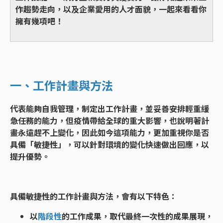
作趨勢走向，以及企業愛用的人才面貌，一起來看看你
擁有幾項吧！
一、工作計畫與方法
代表能夠自我管理，制定出工作計畫，並妥善安排輕重緩
急任務的能力，但疫情帶給全球的重大影響，也說明著計
畫永遠趕不上變化，因此如今這項能力，更加重視你是否
具備「敏捷性」，可以針對環境的變化快速做出回應，以
提升優勢。
具備敏捷性的工作計畫與方法，會有以下特色：
以
階段性
的工作成果，取代最終一次性的成果展現，