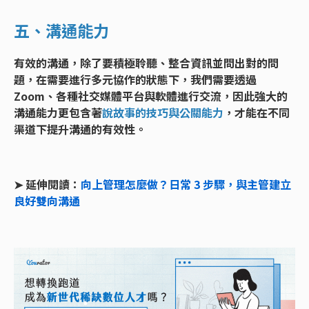
五、溝通能力
有效的溝通，除了要積極聆聽、整合資訊並問出對的問
題，在需要進行多元協作的狀態下，我們需要透過
Zoom、各種社交媒體平台與軟體進行交流，因此強大的
溝通能力更包含著
說故事的技巧與公關能力
，才能在不同
渠道下提升溝通的有效性。
➤ 延伸閱讀：
向上管理怎麼做？日常 3 步驟，與主管建立
良好雙向溝通