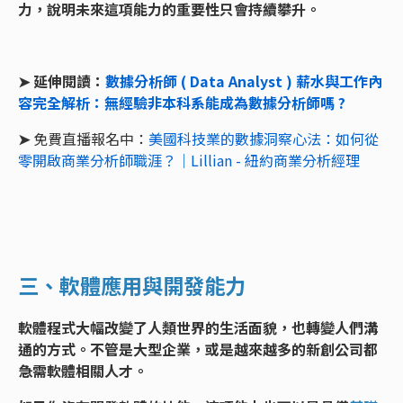
力，說明未來這項能力的重要性只會持續攀升。
➤ 延伸閱讀：
數據分析師 ( Data Analyst ) 薪水與工作內
容完全解析：無經驗非本科系能成為數據分析師嗎 ?
➤
免費直播報名中：
美國科技業的數據洞察心法：如何從
零開啟商業分析師職涯？｜Lillian - 紐約商業分析經理
三、軟體應用與開發能力
軟體程式大幅改變了人類世界的生活面貌，也轉變人們溝
通的方式。不管是大型企業，或是越來越多的新創公司都
急需軟體相關人才。