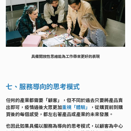
具備開放性思維能為工作帶來更好的表現
七、服務導向的思考模式
任何的產業都需要「顧客」，但不同於過去只要將產品賣
出即可，疫情過後大眾更加
重視「體驗」
，從購買前到購
買後的每個感受，都左右著產品或產業的未來發展。
也因此如果具備以服務為導向的思考模式，以顧客為中心