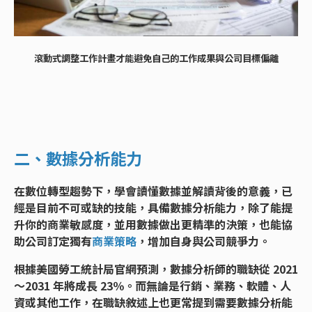
滾動式調整工作計畫才能避免自己的工作成果與公司目標偏離
二、數據分析能力
在數位轉型趨勢下，學會讀懂數據並解讀背後的意義，已
經是目前不可或缺的技能，具備數據分析能力，除了能提
升你的商業敏感度，並用數據做出更精準的決策，也能協
助公司訂定獨有
商業策略
，增加自身與公司競爭力。
根據美國勞工統計局官網預測，數據分析師的職缺從 2021
～2031 年將成長 23％。而無論是行銷、業務、軟體、人
資或其他工作，在職缺敘述上也更常提到需要數據分析能