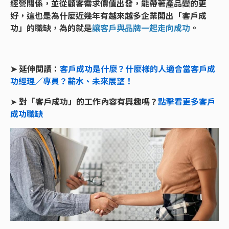
經營關係，並從顧客需求價值出發，能帶著產品變的更
好，這也是為什麼近幾年有越來越多企業開出「客戶成
功」的職缺，為的就是
讓客戶與品牌一起走向成功
。
➤ 延伸閱讀：
客戶成功是什麼？什麼樣的人適合當客戶成
功經理／專員？薪水、未來展望！
➤
對「客戶成功」的工作內容有興趣嗎？
點擊看更多客戶
成功職缺