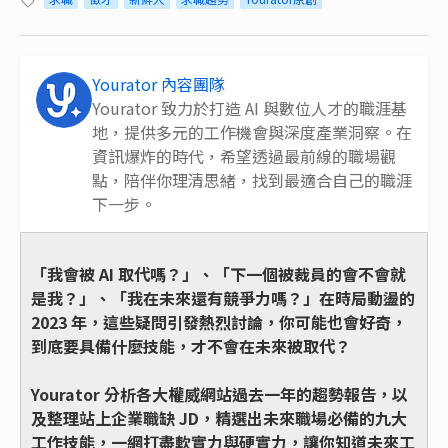
Yourator 內容團隊
Yourator 致力於打造 AI 與數位人才的職涯基
地，提供多元的工作機會與深度產業洞察。在
資訊爆炸的時代，希望透過最前線的職場觀
點，陪伴你理清思緒，找到最適合自己的職涯
下一步。
「我會被 AI 取代嗎？」、「下一個被裁員的會不會就
是我？」、「我在未來還有競爭力嗎？」在時局動盪的
2023 年，這些疑問引發熱烈討論，你可能也會好奇，
到底要具備什麼技能，才不會在未來被取代？
Yourator 分析各大權威網站過去一年的趨勢報告，以
及整理站上企業職缺 JD，精選出未來職場必備的九大
工作技能，一網打盡軟實力與硬實力，讓你知道未來工