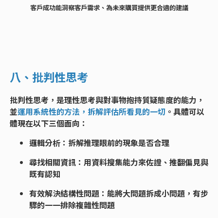
客戶成功能洞察客戶需求、為未來購買提供更合適的建議
八、批判性思考
批判性思考，是理性思考與對事物抱持質疑態度的能力，
並
運用系統性的方法，拆解評估所看見的一切
。具體可以
體現在以下三個面向：
邏輯分析：拆解推理眼前的現象是否合理
尋找相關資訊：用資料搜集能力來佐證、推翻偏見與
既有認知
有效解決結構性問題：能將大問題拆成小問題，有步
驟的一一排除複雜性問題