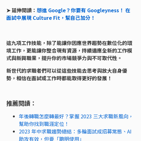
➤ 延伸閱讀：
想進 Google？你要有 Googleyness！ 在
面試中展現 Culture Fit，幫自己加分！
這九項工作技能，除了能讓你因應世界趨勢在數位化的環
境工作，更能讓你整合現有資源，持續適應全新的工作模
式與新興職業，提升你的市場競爭力與不可取代性。
新世代的求職者們可以從這些技能去思考與放大自身優
勢，相信在面試或工作時都能取得更好的發展！
推薦閱讀：
年後轉職怎麼轉最好？掌握 2023 三大求職新風向，
幫助你找到職涯定位！
2023 年中求職趨勢總結：多輪面試成招募常態、AI
助攻有效，但要「聰明使用」