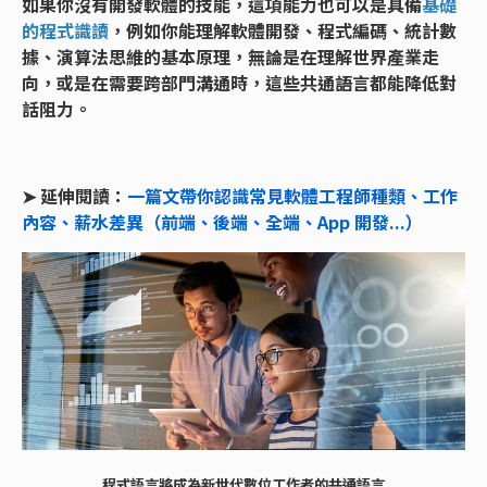
如果你沒有開發軟體的技能，這項能力也可以是具備
基礎
的程式識讀
，例如你能理解軟體開發、程式編碼、統計數
據、演算法思維的基本原理，無論是在理解世界產業走
向，或是在需要跨部門溝通時，這些共通語言都能降低對
話阻力。
➤ 延伸閱讀：
一篇文帶你認識常見軟體工程師種類、工作
內容、薪水差異（前端、後端、全端、App 開發...）
程式語言將成為新世代數位工作者的共通語言